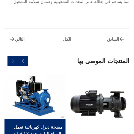
مما يساهم في إطالة عمر المعدات التشغيلية وضمان سلامة التشغيل.
السابق
التالي
الكل
المنتجات الموصى بها
مضخة ديزل كهربائية تعمل
بالهواء البارد بجهد ١٢ فولت