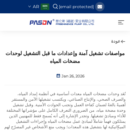
AR
[email protected]
عودة
مواصفات تشغيل آمنة وإعدادات ما قبل التشغيل لوحدات
مضخات المياه
Jan 26, 2026
تُعَد وحدات مضخات المياه معدات أساسية في أنظمة إمداد المياه،
والصرف الصحي، والإنتاج الصناعي، ويكتسب تشغيلها الآمن والمستقر
أهميةً بالغةً لضمان كفاءة العمل وتجنب الحوادث الأمنية. وقبل تشغيل
وحدة مضخة مياه، من الضروري التعرف الكامل على مؤشراتها المختلفة
للأداء ومبادئ تشغيلها. وتجدر الإشارة إلى أنه يُسمح فقط للمهنيين الذين
يمتلكون فهماً شاملاً لمبادئ عمل مضخات المياه وإجراءات التشغيل
الميكانيكية لها بتشغيل هذه المعدات؛ ويجب منع الأشخاص غير المصرّح لهم