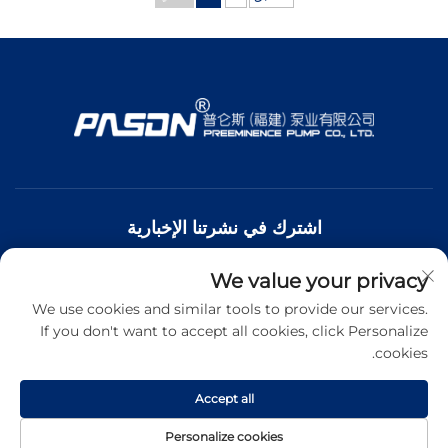
الحرائق، ومتاحة حسب
متطلبات الشركة المصنعة
الأصلية (OEM)
اشترك في نشرتنا الإخبارية
We value your privacy
انضم إلى نشرتنا الإخبارية لتلقي أحدث الأخبار والتحديثات والرؤى من
فريقنا.
We use cookies and similar tools to provide our services.
If you don't want to accept all cookies, click Personalize
cookies.
اشترك
Accept all
حقوق الطبع والنشر © شركة بريمننس لتصنيع المضخات المحدودة. جميع
Personalize cookies
الحقوق محفوظة. -
سياسة الخصوصية