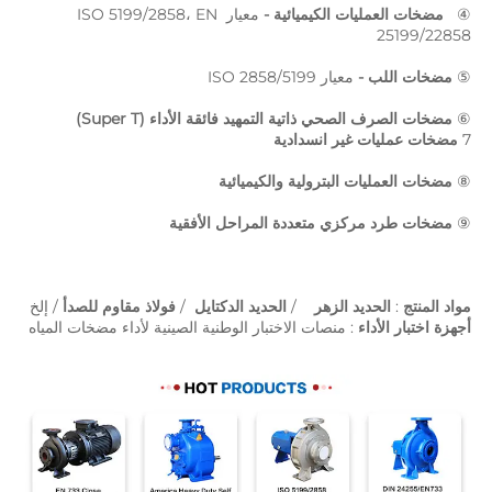
④   
مضخات العمليات الكيميائية - 
معيار ISO 5199/2858، EN 
25199/22858 
⑤ 
مضخات اللب - 
معيار ISO 2858/5199 
⑥ 
مضخات الصرف الصحي ذاتية التمهيد فائقة الأداء (Super T) 
7 
مضخات عمليات غير انسدادية 
⑧ 
مضخات العمليات البترولية والكيميائية 
⑨ 
مضخات طرد مركزي متعددة المراحل الأفقية 
مواد المنتج 
: 
الحديد الزهر   
 / 
الحديد الدكتايل 
 / 
فولاذ مقاوم للصدأ 
/ إلخ 
أجهزة اختبار الأداء 
: منصات الاختبار الوطنية الصينية لأداء مضخات المياه 