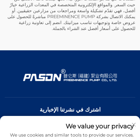
حيث السعر. والمواقع الإلكترونية المتخصصة في المعدات الزراعية خيارٌ
أفضل، فهي تقدّم تشكيلة واسعة ومراجعات من مزارعين حقيقيين. أو
يمكنك الاتصال بشركة PREEMINENCE PUMP مباشرةً للحصول على
عروض خاصة وتوجيهات تناسب ميزانيتك. انضم إلى تعاونية زراعية
للحصول على أسعار أفضل عند الشراء بالجملة.
اشترك في نشرتنا الإخبارية
We value your privacy
انضم إلى نشرتنا الإخبارية لتلقي أحدث الأخبار والتحديثات والرؤى من
فريقنا.
We use cookies and similar tools to provide our services.