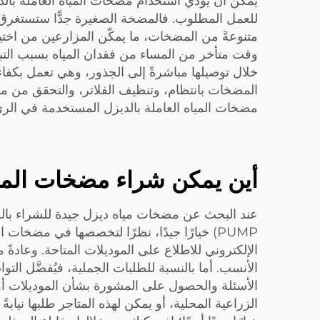
يمكن أن يؤدي استخدام مضخات المياه العاملة بال
متنوعةً من المضخات، ما يمكّن المزارعين من اختيا
وقت متأخر من المساء من فقدان المياه بسبب التبخر
خلال توصيلها مباشرةً إلى الجذور، وهي تعمل بكفاء
المضخات بانتظام، وتنظيف الفلاتر، والتحقق من 
مضخات المياه العاملة بالديزل المستخدمة في الر
أين يمكن شراء مضخات المياه
PUMP) خيارًا جيدًا، نظرًا لتخصصها في مضخات
الإلكتروني للاطلاع على الموديلات المتاحة. وعادة
الأنسب. أما بالنسبة للطلبات الجملية، فيُفضَّل التو
الزراعية المحلية، أو يمكن لهذه المتاجر طلبها نيابة