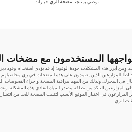
نوصي بمنتجنا
مضخة الري
خيارات.
يواجهها المستخدمون مع مضخات الم
 ومن أبرز هذه المشكلات جودة الوقود؛ إذ قد يؤدي استخدام وقود ديز
باطًا للمزارعين الذين يعتمدون على هذه المضخات في ري محاصيلهم. 
في المحرك. ولذلك من المهم مراقبة المضخة وإجراء الفحوصات الدورية
على المزارعين التأكد من نظافة مصدر المياه لتفادي هذه المشكلة. وت
كر المزارعون في اختيار الموقع الأنسب لتثبيت المضخة للحد من انتشار