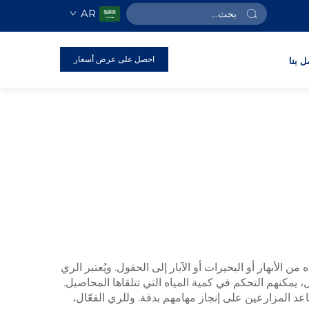
AR
احصل على عرض أسعار
ل بنا
الأنهار أو البحيرات أو الآبار إلى الحقول. ويُعتبر الري
ل، يمكنهم التحكم في كمية المياه التي تتلقاها المحاصيل.
PREEMINENCE مضخات مياه ديزل عالية الجودة تساعد المزارعين على إنجاز مهامهم بدقة. وللري الفعّال،