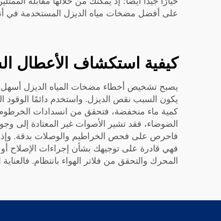
خيارًا جيدًا أيضًا؛ إذ يمكنك من خلالها مقابلة ال
على أفضل مضخات مياه الديزل المستخدمة في أن
كيفية استكشاف الأعطال الش
يصبح تشخيص أخطاء مضخات المياه الديزل أسهل إذا 
كمية ماء منخفضة، فتحقق من انسدادات الخرطوم أو ا
الضوضاء، فقد تشير الأصوات غير المعتادة إلى و
فهي قادرة على توجيهك بشأن إجراءات الإصلاح أو خد
المحرك والتحقق من فلاتر الهواء بانتظام. فالعنا