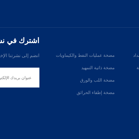
اشترك في نشرت
داد
مضخة عمليات النفط والكيماويات
انضم إلى نشرتنا الإخ
ة
مضخة ذاتية التمهيد
مضخة اللب والورق
مضخة إطفاء الحرائق