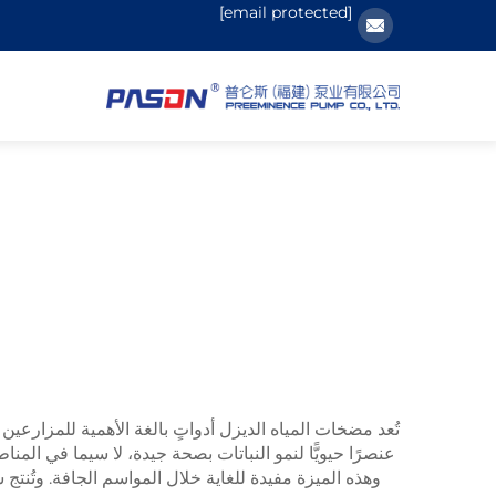
[email protected]
تُعد مضخات المياه الديزل أدواتٍ بالغة الأهمية للمزارعين
عنصرًا حيويًّا لنمو النباتات بصحة جيدة، لا سيما في المن