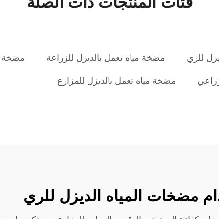
فئات المنتجات ذات الصلة
زل للري
مضخة مياه تعمل بالديزل للزراعة
مضخة م
راعي
مضخة مياه تعمل بالديزل للمزارع
ام مضخات المياه الديزل للري