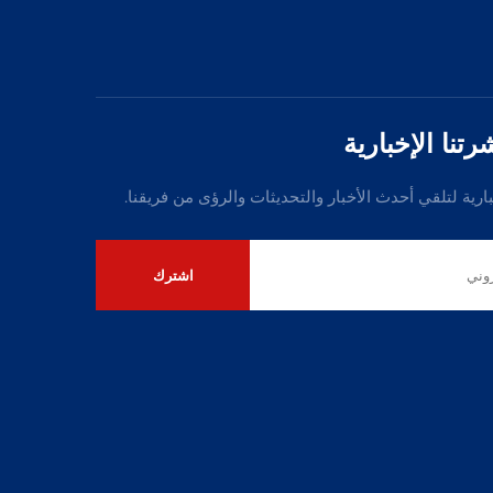
نا الإخبارية
بارية لتلقي أحدث الأخبار والتحديثات والرؤى من فريقنا.
اشترك