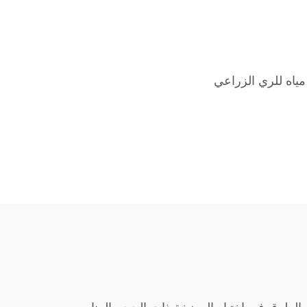
ياه للري الزراعي