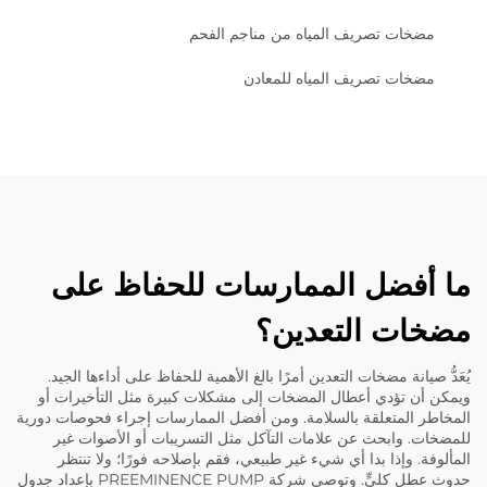
مضخات تصريف المياه من مناجم الفحم
مضخات تصريف المياه للمعادن
ما أفضل الممارسات للحفاظ على
مضخات التعدين؟
يُعَدُّ صيانة مضخات التعدين أمرًا بالغ الأهمية للحفاظ على أداءها الجيد.
ويمكن أن تؤدي أعطال المضخات إلى مشكلات كبيرة مثل التأخيرات أو
المخاطر المتعلقة بالسلامة. ومن أفضل الممارسات إجراء فحوصات دورية
للمضخات. وابحث عن علامات التآكل مثل التسريبات أو الأصوات غير
المألوفة. وإذا بدا أي شيء غير طبيعي، فقم بإصلاحه فورًا؛ ولا تنتظر
حدوث عطلٍ كليٍّ. وتوصي شركة PREEMINENCE PUMP بإعداد جدول