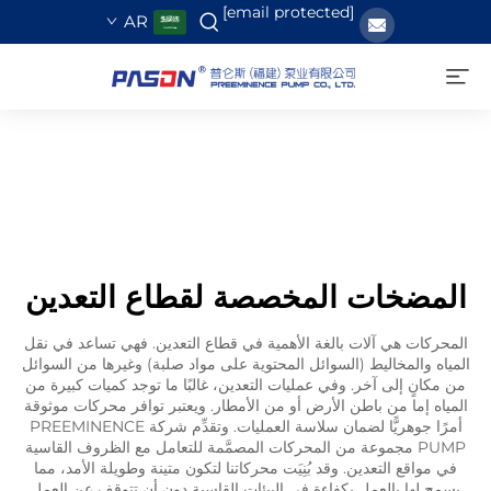
[email protected]
AR
المضخات المخصصة لقطاع التعدين
المحركات هي آلات بالغة الأهمية في قطاع التعدين. فهي تساعد في نقل
المياه والمخاليط (السوائل المحتوية على مواد صلبة) وغيرها من السوائل
من مكانٍ إلى آخر. وفي عمليات التعدين، غالبًا ما توجد كميات كبيرة من
المياه إما من باطن الأرض أو من الأمطار. ويعتبر توافر محركات موثوقة
أمرًا جوهريًّا لضمان سلاسة العمليات. وتقدِّم شركة PREEMINENCE
PUMP مجموعة من المحركات المصمَّمة للتعامل مع الظروف القاسية
في مواقع التعدين. وقد بُنِيَت محركاتنا لتكون متينة وطويلة الأمد، مما
يسمح لها بالعمل بكفاءة في البيئات القاسية دون أن تتوقف عن العمل