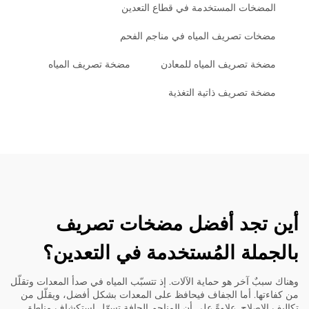
المضخات المستخدمة في قطاع التعدين
مضخات تصريف المياه في مناجم الفحم
مضخة تصريف المياه للمعادن
مضخة تصريف المياه
مضخة تصريف ذاتية التغذية
أين تجد أفضل مضخات تصريف
بالجملة المُستخدمة في التعدين؟
وهناك سببٌ آخر هو حماية الآلات. إذ تتسبّب المياه في صدأ المعدات وتقلّل
من كفاءتها. أما الجفاف فيحافظ على المعدات بشكل أفضل، ويقلّل من
تكاليف الإصلاح. علاوةً على أن المناجم الجافة تسهّل استكشاف مناطق