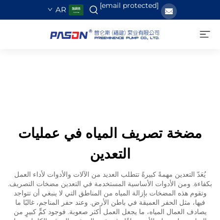
[email protected]
AR
مضخة تصريف المياه في عمليات
التعدين
يُعَدّ التعدين مهمةً كبيرةً تتطلب العديد من الآلات والأدوات لأداء العمل
بكفاءة. ومن الأدوات الأساسية المستخدمة في التعدين مضخات التصريف.
وتقوم هذه المضخات بإزالة المياه من المناطق التي لا ينبغي أن تتواجد
فيها، مثل الحفر العميقة في باطن الأرض. وعند حفر المناجم، غالبًا ما
يصادف العمال المياه، ما يجعل العمل أكثر صعوبة. فوجود كمٍّ كبيرٍ من