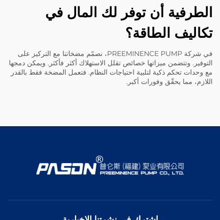
الطرفية أن توفر لك المال في
تكاليف الطاقة؟
في شركة PREEMINENCE PUMP، نصمّم مضخاتنا مع التركيز على
التوفير. وتتضمن ميزاتها خصائص تقلل الاستهلاك أكثر فأكثر. ويمكن دمجها
مع وحدات تحكم ذكية لتلبية احتياجات النظام. فتعمل المضخة فقط بالقدر
اللازم، مما يحقّق وفورات أكبر.
اشترك في نشرتنا الإخبارية