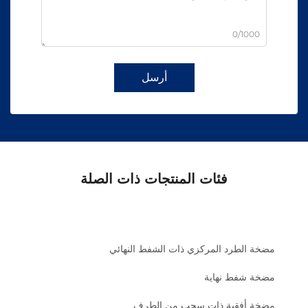
0/1000
أرسل
فئات المنتجات ذات الصلة
مضخة الطرد المركزي ذات الشفط النهائي
مضخة شفط نهاية
مضخة أفقية ذات سحب من الطرف