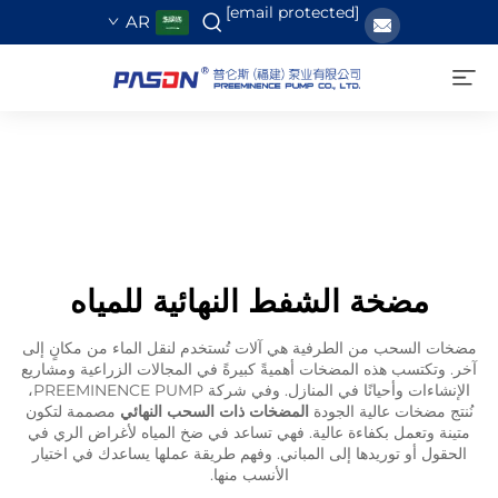
[email protected]
AR
مضخة الشفط النهائية للمياه
مضخات السحب من الطرفية هي آلات تُستخدم لنقل الماء من مكانٍ إلى
آخر. وتكتسب هذه المضخات أهميةً كبيرةً في المجالات الزراعية ومشاريع
الإنشاءات وأحيانًا في المنازل. وفي شركة PREEMINENCE PUMP،
نُنتج مضخات عالية الجودة
المضخات ذات السحب النهائي
مصممة لتكون
متينة وتعمل بكفاءة عالية. فهي تساعد في ضخ المياه لأغراض الري في
الحقول أو توريدها إلى المباني. وفهم طريقة عملها يساعدك في اختيار
الأنسب منها.