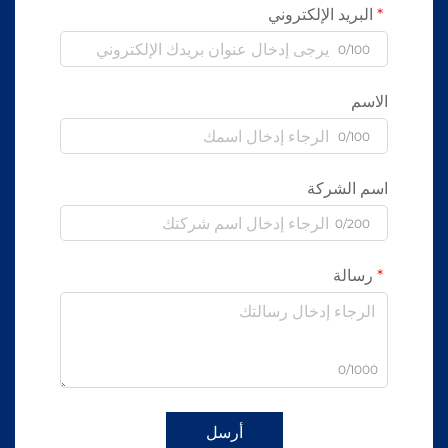
البريد الإلكتروني
0/100
الاسم
0/100
اسم الشركة
0/200
رسالة
0/1000
أرسل