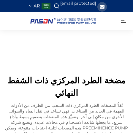
[email protected]
AR
مضخة الطرد المركزي ذات الشفط
النهائي
تُعَدُّ المضخات الطرد المركزي ذات السحب من الطرف من الأدوات
المهمة في العديد من الصناعات. فهي تساعد في نقل المياه والسوائل
الأخرى من مكانٍ إلى آخر. وتتميَّز هذه المضخات بتصميمٍ بسيط وأداءٍ
سريع، ما يجعلها شائعة الاستخدام في مجالات عديدة. وتصنع شركة
PREEMINENCE PUMP هذه المضخات لتلبية احتياجات متنوعة، ويمكن