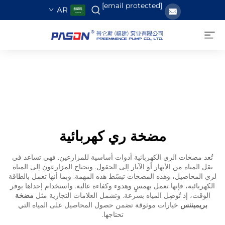
[email protected]
AR
مضخة ري كهربائية
تُعد مضخات الري الكهربائية أدوات أساسية للمزارعين. فهي تساعد في
نقل المياه من الأنهار أو الآبار إلى الحقول. ويحتاج المزارعون إلى المياه
لري المحاصيل، وهذه المضخات تبسّط هذه المهمة. وبما أنها تعمل بالطاقة
الكهربائية، فإنها تعمل بهمسٍ وهدوء وكفاءة عالية. واستخدام إحداها يوفر
الوقت، إذ تُوصِل المياه بسرعة. وتشمل العلامات التجارية مثل
مضخة
بريميننس
خيارات موثوقة تضمن حصول المحاصيل على المياه التي
تحتاجها.