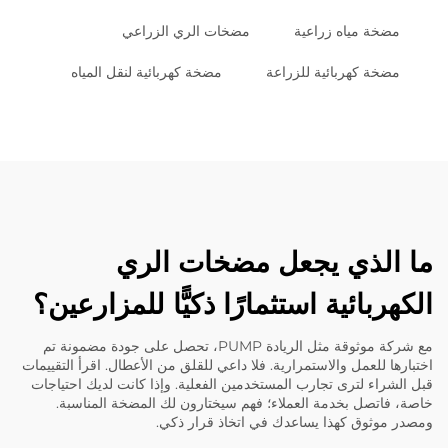
مضخة مياه زراعية
مضخات الري الزراعي
مضخة كهربائية للزراعة
مضخة كهربائية لنقل المياه
ما الذي يجعل مضخات الري
الكهربائية استثمارًا ذكيًّا للمزارعين؟
مع شركة موثوقة مثل
الريادة
PUMP، تحصل على جودة مضمونة تم
اختبارها للعمل والاستمرارية. فلا داعي للقلق من الأعطال. اقرأ التقييمات
قبل الشراء لترى تجارب المستخدمين الفعلية. وإذا كانت لديك احتياجات
خاصة، فاتصل بخدمة العملاء؛ فهم سيختارون لك المضخة المناسبة.
ومصدر موثوق كهذا يساعدك في اتخاذ قرار ذكي.