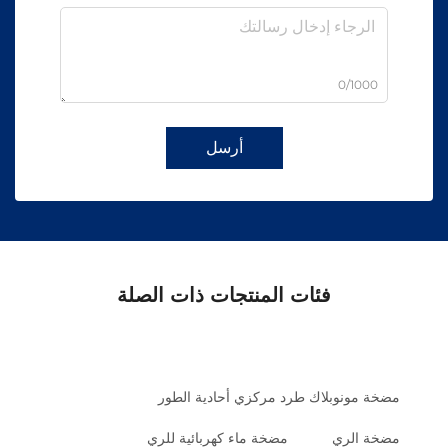
0/1000
أرسل
فئات المنتجات ذات الصلة
مضخة مونوبلاك طرد مركزي أحادية الطور
مضخة الري
مضخة ماء كهربائية للري