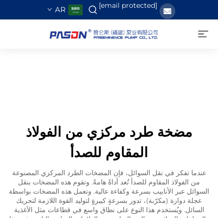
[email protected]
AR
مضخة طرد مركزي من الفولاذ
المقاوم للصدأ
عندما تفكر في نقل السوائل، فإن المضخات الطرد المركزي المصنوعة
من الفولاذ المقاوم للصدأ تُعد أداةً هامةً. وتقوم هذه المضخات بنقل
السوائل عبر الأنابيب بسرعة وكفاءة عالية. وتعمل هذه المضخات بواسطة
عجلة دوارة (مكرّبة)، تدور بسرعةٍ كبيرةٍ لتوليد القوة اللازمة لتحريك
السائل. ويُستخدم هذا النوع على نطاق واسع في قطاعات مثل الأغذية