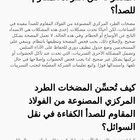
للصدأ؟
مضخات الطرد المركزي المصنوعة من الفولاذ المقاوم للصدأ مفيدة في
الصناعات، لكن أحيانًا تحدث مشكلات. إحدى هذه المشكلات هي الانسداد
الناتج عن الأوساخ أو الحطام. وفي هذه الحالة، لا تعمل المضخة بشكل
صحيح. ولإصلاح ذلك، يجب فحص المضخة وتنظيفها بانتظام. وينبغي على
المستخدمين وضع جدول تنظيف دوري للحفاظ على الأداء السلس.
وتشمل المشكلة الأخرى التسريبات، التي تحدث عند تآكل الحشوات أو
تركيبها بشكل غير صحيح. لذا يجب فحص الحشوات وإصلاحها في حال
تلفها، واستبدالها فورًا. واتبع تعليمات الشركة المصنِّعة لتجنب التسريبات.
كيف تُحسِّن المضخات الطرد
المركزي المصنوعة من الفولاذ
المقاوم للصدأ الكفاءة في نقل
السوائل؟