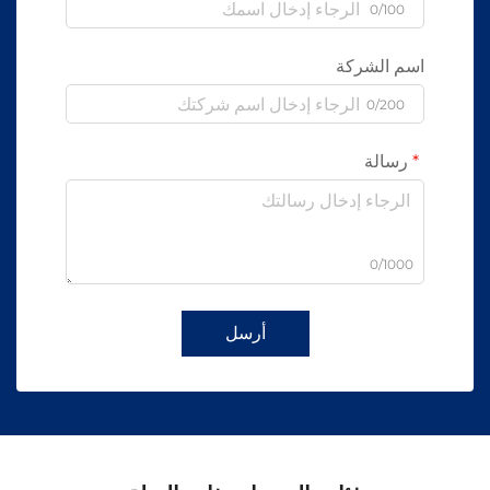
0/100
اسم الشركة
0/200
رسالة
0/1000
أرسل