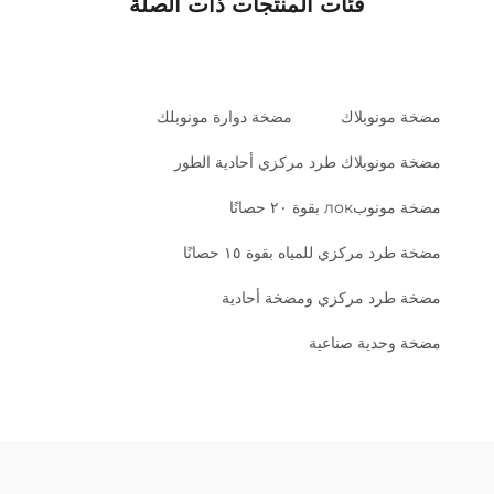
فئات المنتجات ذات الصلة
مضخة مونوبلاك
مضخة دوارة مونوبلك
مضخة مونوبلاك طرد مركزي أحادية الطور
مضخة مونوبлок بقوة ٢٠ حصانًا
مضخة طرد مركزي للمياه بقوة ١٥ حصانًا
مضخة طرد مركزي ومضخة أحادية
مضخة وحدية صناعية