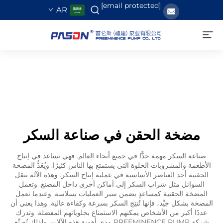
[email protected]
AR
مضخة الحقن في صناعة السكر
صناعة السكر مهمة جدًّا في جميع أنحاء العالم. فهي تساعد في إنتاج
الأطعمة والمشروبات الحلوة التي يستمتع بها الناس كثيرًا. ويُعَدُّ المضخة
الحقنية أحد العناصر الأساسية في عملية إنتاج السكر. وهذه الآلة تنقل
السوائل مثل شراب السكر إلى أماكن أخرى داخل المصنع. وتعمل
المضخة الحقنية كمساعدٍ يضمن سير العمليات بسلاسة. وعندما تعمل
المضخة بشكل جيِّد، فإنها تُنتِج السكر بسرعة وكفاءة عالية. وهذا يعني أن
عددًا أكبر من الأشخاص يمكنهم الاستمتاع بحلوياتهم المفضلة. وتدرك
شركة PREEMINENCE PUMP مدى أهمية هذه الآلات. ولذلك نُصنِّع