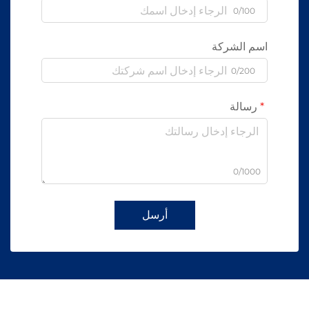
0/100
اسم الشركة
0/200
رسالة
0/1000
أرسل