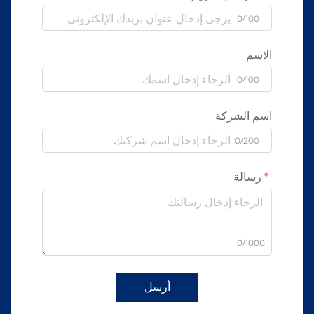
0/100
الاسم
0/100
اسم الشركة
0/200
رسالة
0/1000
أرسل