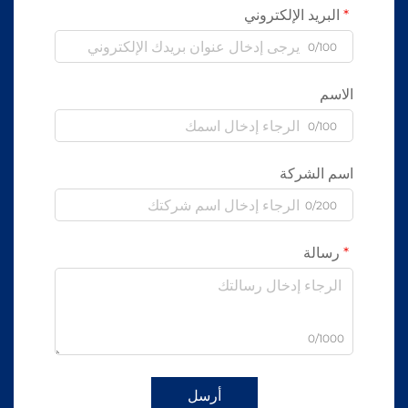
البريد الإلكتروني
0/100
الاسم
0/100
اسم الشركة
0/200
رسالة
0/1000
أرسل