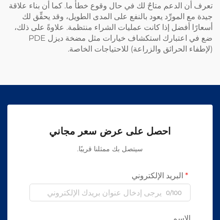
تعرف أن الدعم متاحٌ لك في حال وقوع خطأ ما. كما أن بناء علاقة
جيدة مع المورِّد يعود بالنفع على المدى الطويل، وقد يحقِّق لك
أسعارًا أفضل إذا كانت عمليات الشراء منتظمة. علاوةً على ذلك،
ضع في اعتبارك استكشاف خيارات مثل
مضخة ديزل PDE
(لإطفاء الحرائق والزراعة)
للاحتياجات الخاصة.
احصل على عرض سعر مجاني
سيتصل بك ممثلنا قريبًا.
البريد الإلكتروني
0/100
الاسم