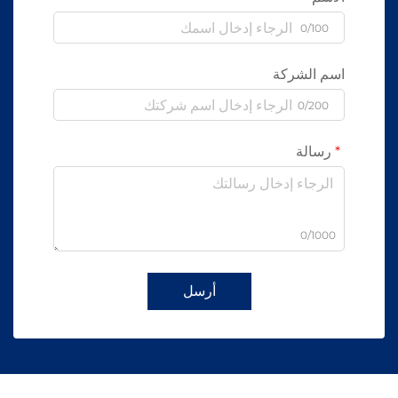
0/100
اسم الشركة
0/200
رسالة
0/1000
أرسل