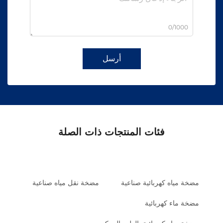
0/1000
أرسل
فئات المنتجات ذات الصلة
مضخة مياه كهربائية صناعية
مضخة نقل مياه صناعية
مضخة ماء كهربائية