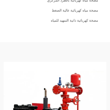
مضخة مياه كهربائية بالطرد المركزي
مضخة مياه كهربائية عالية الضغط
مضخة كهربائية ذاتية التمهيد للمياه