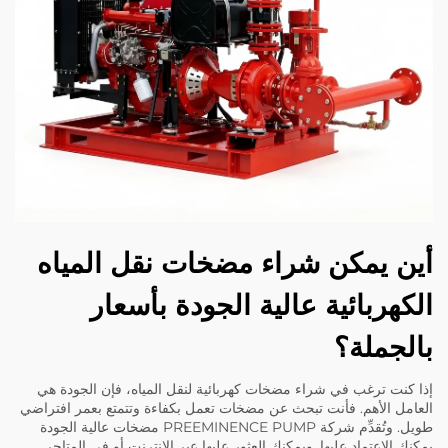
أين يمكن شراء مضخات نقل المياه
الكهربائية عالية الجودة بأسعار
بالجملة؟
إذا كنت ترغب في شراء مضخات كهربائية لنقل المياه، فإن الجودة هي
العامل الأهم. فأنت تبحث عن مضخات تعمل بكفاءة وتتمتع بعمر افتراضي
طويل. وتُقدِّم شركة PREEMINENCE PUMP مضخات عالية الجودة
يمكنك الاعتماد عليها. ويمكنك العثور عليها عبر الإنترنت أو في المتاجر