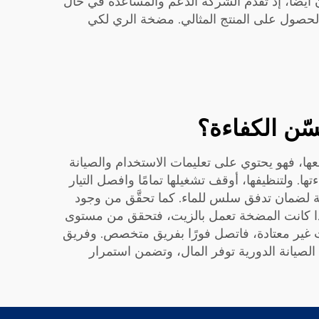
 أيضًا، إذ تقدم الشركة الدعم والمساعدة في حال
حصول على المنتج المثالي.
مضخة الري
لكي
ّن الكفاءة؟
ها، فهو يحتوي على تعليمات الاستخدام والصيانة
. ولتنظيفها، أوقف تشغيلها تمامًا وافصل التيار
حاجة لضمان تدفق سلس للماء. كما تحقَّق من وجود
 وإذا كانت المضخة تعمل بالزيت، فتحقق من مستوى
ت غير معتادة، فاتصل فورًا بفريق متخصص. وفريق
حات. إن الصيانة الدورية توفر المال، وتضمن استمرار