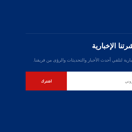
نا الإخبارية
بارية لتلقي أحدث الأخبار والتحديثات والرؤى من فريقنا.
اشترك