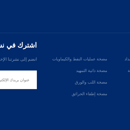
اشترك في نشرت
داد
مضخة عمليات النفط والكيماويات
انضم إلى نشرتنا الإخ
ة
مضخة ذاتية التمهيد
مضخة اللب والورق
مضخة إطفاء الحرائق