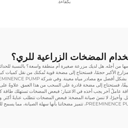
بكفاءة.
تخدام المضخات الزراعية للري؟
ها من أجله. هل لديك مزرعة صغيرة أم منطقة واسعة؟ بالنسبة للحدائ
لمزارع الأكبر حجمًا، فستحتاج إلى مضخة قوية تُمكنك من نقل كميات ك
يقًا، فستحتاج إلى مضخة قادرة على السحب من هذا العمق. علاوةً على ذ
ة عاملٌ آخر يجب أخذه في الاعتبار؛ فبعض المضخات تستهلك طاقة كهربا
. وأخيرًا، لا تنسَ صيانة المضخة: فبعض المضخات تتطلب عنايةً أكثر.