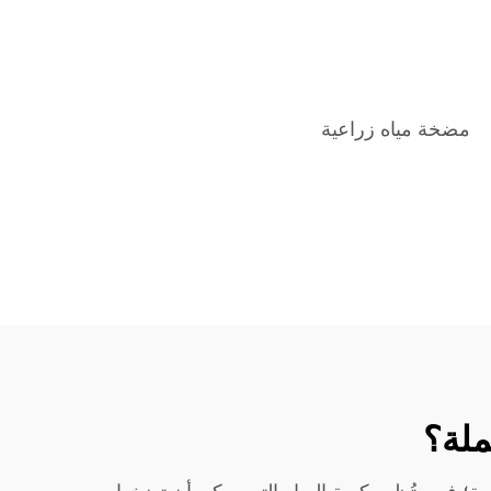
مضخة مياه زراعية
ملة؟