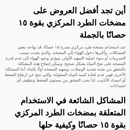
أين تجد أفضل العروض على
مضخات الطرد المركزي بقوة ١٥
حصانًا بالجملة
عند استخدام مضخة طرد مركزي بقدرة ١٥ حصانًا، قد تواجه بعض
المشكلات. وأكبرها دخول الهواء إلى المضخة، والذي يحدث بسبب
التسريبات أو سوء عملية التمهيد الأولي. ويؤدي وجود الهواء إلى عدم قدرة
المضخة على ضخ المياه بشكل صحيح. ويمكن إصلاح هذه المشكلة
بالتحقق من شدة تشديد الوصلات، وتمهيد المضخة أولًا بالماء. أما المشكلة
الأخرى فهي عدم كفاية كمية المياه المنقولة، والتي تنتج عن ارتفاع الضغط
أو انسداد الأنابيب. لذا يجب التحقق من مستوى الضغط وتنظيف أي
انسدادات.
المشاكل الشائعة في الاستخدام
المتعلقة بمضخات الطرد المركزي
بقوة ١٥ حصانًا وكيفية حلها